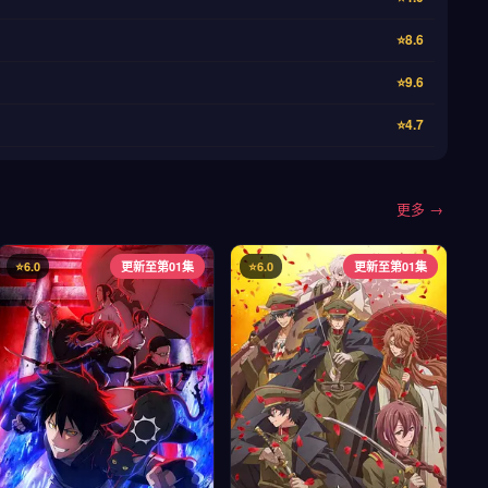
⭐8.6
⭐9.6
⭐4.7
更多 →
⭐6.0
更新至第01集
⭐6.0
更新至第01集