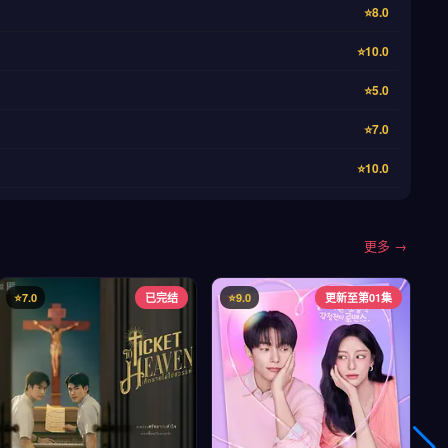
⭐8.0
⭐10.0
⭐5.0
⭐7.0
⭐10.0
更多 →
⭐7.0
已完结
⭐9.0
更新至第01集