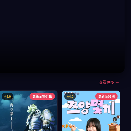
查看更多 →
⭐8.0
更新至第01集
⭐4.0
更新至06期