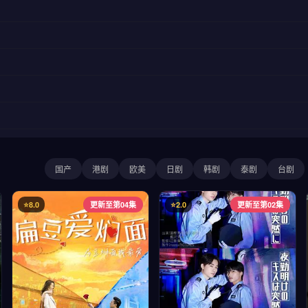
国产
港剧
欧美
日剧
韩剧
泰剧
台剧
⭐8.0
更新至第04集
⭐2.0
更新至第02集