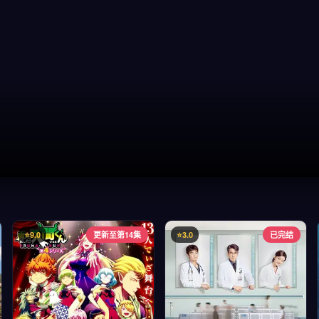
⭐9.0
更新至第14集
⭐3.0
已完结